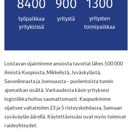
Loistavan sijaintimme ansiosta tavoitat lähes 500 000
ihmistä Kuopiosta, Mikkelistä, Jyväskylästä,
Savonlinnasta ja Joensuusta – puolentoista tunnin
ajomatkan sisältä. Varkaudesta käsin yrityksesi
logistiikka hoituu saumattomasti. Kaupunkimme
sijaitsee valtateiden 23 ja 5 risteyskohdassa, Saimaan
syväväylän äärellä. Käytettävissäsi ovat myös toimivat
raideyhteydet.