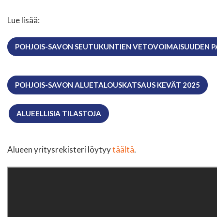
Lue lisää:
POHJOIS-SAVON SEUTUKUNTIEN VETOVOIMAISUUDEN P
POHJOIS-SAVON ALUETALOUSKATSAUS KEVÄT 2025
ALUEELLISIA TILASTOJA
Alueen yritysrekisteri löytyy
täältä
.