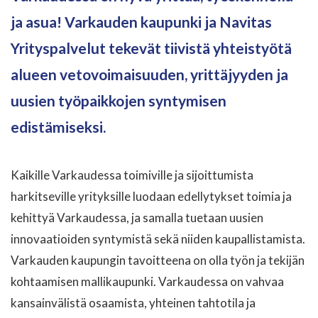
ja asua! Varkauden kaupunki ja Navitas
Yrityspalvelut tekevät tiivistä yhteistyötä
alueen vetovoimaisuuden, yrittäjyyden ja
uusien työpaikkojen syntymisen
edistämiseksi.
Kaikille Varkaudessa toimiville ja sijoittumista
harkitseville yrityksille luodaan edellytykset toimia ja
kehittyä Varkaudessa, ja samalla tuetaan uusien
innovaatioiden syntymistä sekä niiden kaupallistamista.
Varkauden kaupungin tavoitteena on olla työn ja tekijän
kohtaamisen mallikaupunki. Varkaudessa on vahvaa
kansainvälistä osaamista, yhteinen tahtotila ja