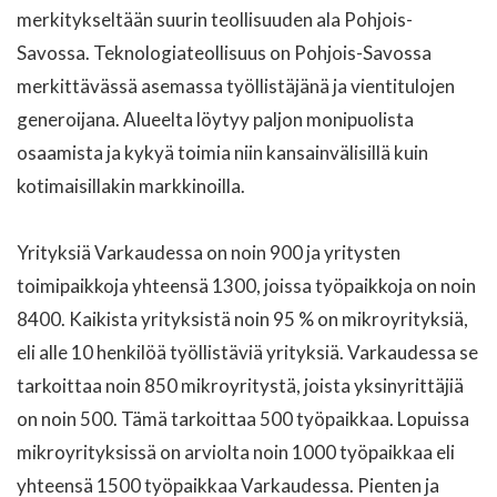
merkitykseltään suurin teollisuuden ala Pohjois-
Savossa. Teknologiateollisuus on Pohjois-Savossa
merkittävässä asemassa työllistäjänä ja vientitulojen
generoijana. Alueelta löytyy paljon monipuolista
osaamista ja kykyä toimia niin kansainvälisillä kuin
kotimaisillakin markkinoilla.
Yrityksiä Varkaudessa on noin 900 ja yritysten
toimipaikkoja yhteensä 1300, joissa työpaikkoja on noin
8400. Kaikista yrityksistä noin 95 % on mikroyrityksiä,
eli alle 10 henkilöä työllistäviä yrityksiä. Varkaudessa se
tarkoittaa noin 850 mikroyritystä, joista yksinyrittäjiä
on noin 500. Tämä tarkoittaa 500 työpaikkaa. Lopuissa
mikroyrityksissä on arviolta noin 1000 työpaikkaa eli
yhteensä 1500 työpaikkaa Varkaudessa. Pienten ja