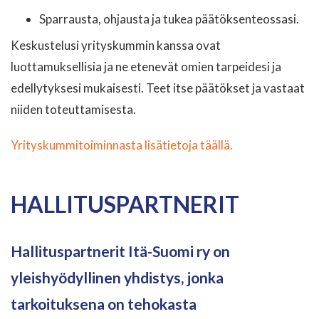
Sparrausta, ohjausta ja tukea päätöksenteossasi.
Keskustelusi yrityskummin kanssa ovat
luottamuksellisia ja ne etenevät omien tarpeidesi ja
edellytyksesi mukaisesti. Teet itse päätökset ja vastaat
niiden toteuttamisesta.
Yrityskummitoiminnasta lisätietoja täällä.
HALLITUSPARTNERIT
Hallituspartnerit Itä-Suomi ry on
yleishyödyllinen yhdistys, jonka
tarkoituksena on tehokasta