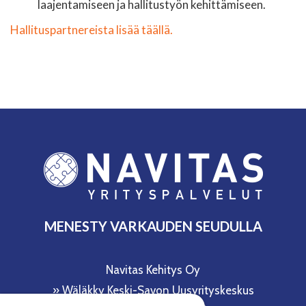
laajentamiseen ja hallitustyön kehittämiseen.
Hallituspartnereista lisää täällä.
MENESTY VARKAUDEN SEUDULLA
Navitas Kehitys Oy
»
Wäläkky Keski-Savon Uusyrityskeskus