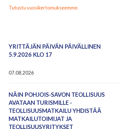
Tutustu vuosikertomukseemme.
YRITTÄJÄN PÄIVÄN PÄIVÄLLINEN
5.9.2026 KLO 17
07.08.2026
NÄIN POHJOIS-SAVON TEOLLISUUS
AVATAAN TURISMILLE -
TEOLLISUUSMATKAILU YHDISTÄÄ
MATKAILUTOIMIJAT JA
TEOLLISUUSYRITYKSET