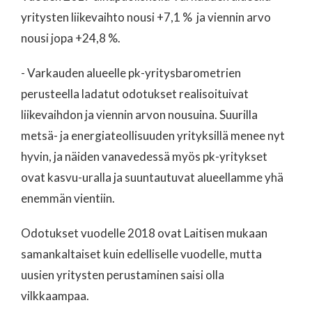
yritysten liikevaihto nousi +7,1 % ja viennin arvo
nousi jopa +24,8 %.
- Varkauden alueelle pk-yritysbarometrien
perusteella ladatut odotukset realisoituivat
liikevaihdon ja viennin arvon nousuina. Suurilla
metsä- ja energiateollisuuden yrityksillä menee nyt
hyvin, ja näiden vanavedessä myös pk-yritykset
ovat kasvu-uralla ja suuntautuvat alueellamme yhä
enemmän vientiin.
Odotukset vuodelle 2018 ovat Laitisen mukaan
samankaltaiset kuin edelliselle vuodelle, mutta
uusien yritysten perustaminen saisi olla
vilkkaampaa.