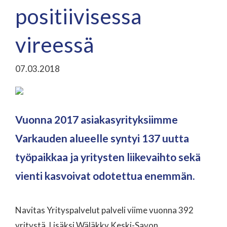
positiivisessa
vireessä
07.03.2018
Vuonna 2017 asiakasyrityksiimme
Varkauden alueelle syntyi 137 uutta
työpaikkaa ja yritysten liikevaihto sekä
vienti kasvoivat odotettua enemmän.
Navitas Yrityspalvelut palveli viime vuonna 392
yritystä. Lisäksi Wäläkky Keski-Savon