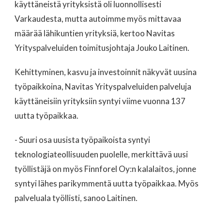
käyttäneistä yrityksistä oli luonnollisesti
Varkaudesta, mutta autoimme myös mittavaa
määrää lähikuntien yrityksiä, kertoo Navitas
Yrityspalveluiden toimitusjohtaja Jouko Laitinen.
Kehittyminen, kasvu ja investoinnit näkyvät uusina
työpaikkoina, Navitas Yrityspalveluiden palveluja
käyttäneisiin yrityksiin syntyi viime vuonna 137
uutta työpaikkaa.
- Suuri osa uusista työpaikoista syntyi
teknologiateollisuuden puolelle, merkittävä uusi
työllistäjä on myös Finnforel Oy:n kalalaitos, jonne
syntyi lähes parikymmentä uutta työpaikkaa. Myös
palveluala työllisti, sanoo Laitinen.