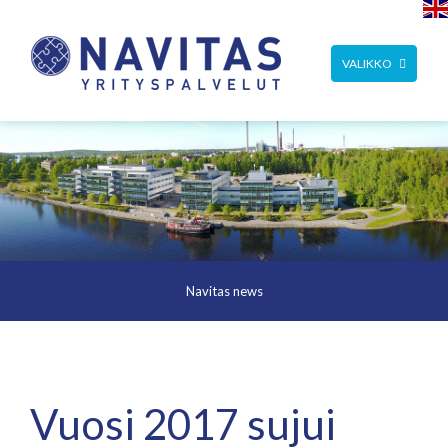
TOGGLE
VALIKKO
NAVIGATION
Navitas news
Vuosi 2017 sujui