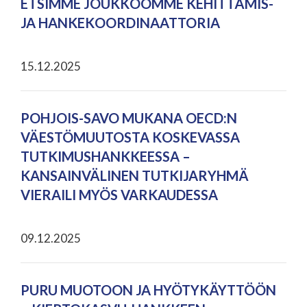
ETSIMME JOUKKOOMME KEHITTÄMIS-
JA HANKEKOORDINAATTORIA
15.12.2025
POHJOIS-SAVO MUKANA OECD:N
VÄESTÖMUUTOSTA KOSKEVASSA
TUTKIMUSHANKKEESSA –
KANSAINVÄLINEN TUTKIJARYHMÄ
VIERAILI MYÖS VARKAUDESSA
09.12.2025
PURU MUOTOON JA HYÖTYKÄYTTÖÖN