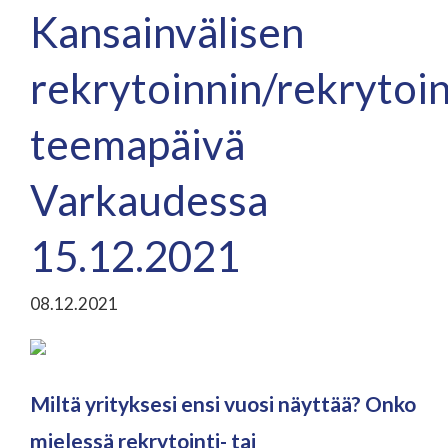
Kansainvälisen
rekrytoinnin/rekrytoi
teemapäivä
Varkaudessa
15.12.2021
08.12.2021
Miltä yrityksesi ensi vuosi näyttää? Onko
mielessä rekrytointi- tai