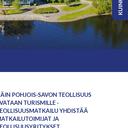
ÄIN POHJOIS-SAVON TEOLLISUUS
VATAAN TURISMILLE -
EOLLISUUSMATKAILU YHDISTÄÄ
ATKAILUTOIMIJAT JA
EOLLISUUSYRITYKSET