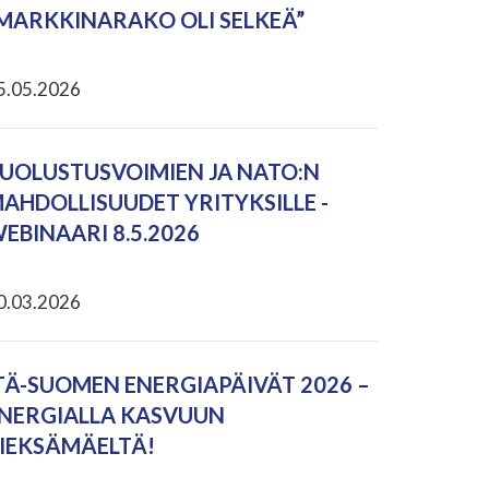
MARKKINARAKO OLI SELKEÄ”
5.05.2026
UOLUSTUSVOIMIEN JA NATO:N
AHDOLLISUUDET YRITYKSILLE -
EBINAARI 8.5.2026
0.03.2026
TÄ-SUOMEN ENERGIAPÄIVÄT 2026 –
NERGIALLA KASVUUN
IEKSÄMÄELTÄ!