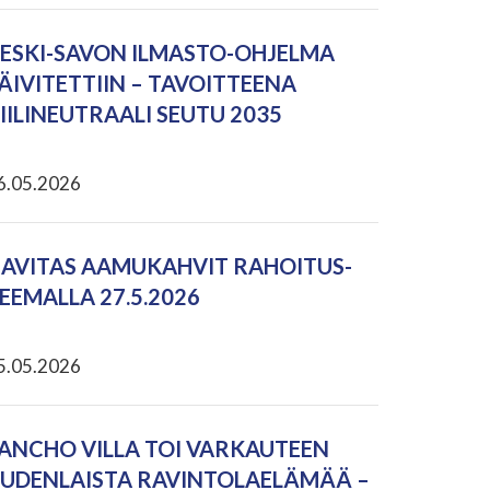
ESKI-SAVON ILMASTO-OHJELMA
ÄIVITETTIIN – TAVOITTEENA
IILINEUTRAALI SEUTU 2035
6.05.2026
AVITAS AAMUKAHVIT RAHOITUS-
EEMALLA 27.5.2026
5.05.2026
ANCHO VILLA TOI VARKAUTEEN
UDENLAISTA RAVINTOLAELÄMÄÄ –