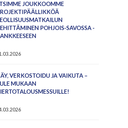
TSIMME JOUKKOOMME
ROJEKTIPÄÄLLIKKÖÄ
EOLLISUUSMATKAILUN
EHITTÄMINEN POHJOIS-SAVOSSA -
ANKKEESEEN
1.03.2026
ÄY, VERKOSTOIDU JA VAIKUTA –
ULE MUKAAN
IERTOTALOUSMESSUILLE!
4.03.2026