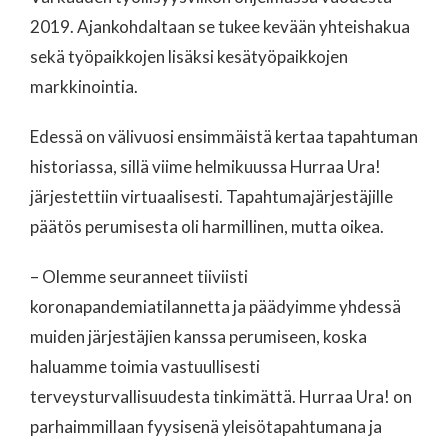
2019. Ajankohdaltaan se tukee kevään yhteishakua
sekä työpaikkojen lisäksi kesätyöpaikkojen
markkinointia.
Edessä on välivuosi ensimmäistä kertaa tapahtuman
historiassa, sillä viime helmikuussa Hurraa Ura!
järjestettiin virtuaalisesti. Tapahtumajärjestäjille
päätös perumisesta oli harmillinen, mutta oikea.
– Olemme seuranneet tiiviisti
koronapandemiatilannetta ja päädyimme yhdessä
muiden järjestäjien kanssa perumiseen, koska
haluamme toimia vastuullisesti
terveysturvallisuudesta tinkimättä. Hurraa Ura! on
parhaimmillaan fyysisenä yleisötapahtumana ja