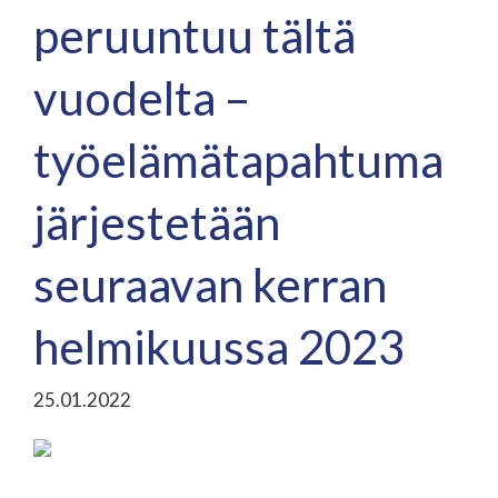
peruuntuu tältä
vuodelta –
työelämätapahtuma
järjestetään
seuraavan kerran
helmikuussa 2023
25.01.2022