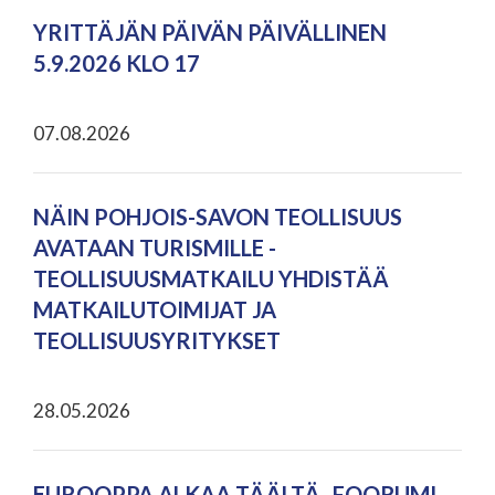
YRITTÄJÄN PÄIVÄN PÄIVÄLLINEN
5.9.2026 KLO 17
07.08.2026
NÄIN POHJOIS-SAVON TEOLLISUUS
AVATAAN TURISMILLE -
TEOLLISUUSMATKAILU YHDISTÄÄ
MATKAILUTOIMIJAT JA
TEOLLISUUSYRITYKSET
28.05.2026
EUROOPPA ALKAA TÄÄLTÄ -FOORUMI