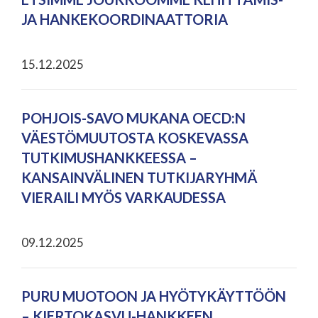
JA HANKEKOORDINAATTORIA
15.12.2025
POHJOIS-SAVO MUKANA OECD:N
VÄESTÖMUUTOSTA KOSKEVASSA
TUTKIMUSHANKKEESSA –
KANSAINVÄLINEN TUTKIJARYHMÄ
VIERAILI MYÖS VARKAUDESSA
09.12.2025
PURU MUOTOON JA HYÖTYKÄYTTÖÖN
– KIERTOKASVU-HANKKEEN