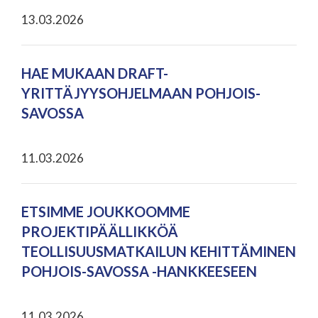
13.03.2026
HAE MUKAAN DRAFT-
YRITTÄJYYSOHJELMAAN POHJOIS-
SAVOSSA
11.03.2026
ETSIMME JOUKKOOMME
PROJEKTIPÄÄLLIKKÖÄ
TEOLLISUUSMATKAILUN KEHITTÄMINEN
POHJOIS-SAVOSSA -HANKKEESEEN
11.03.2026