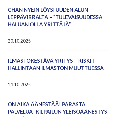
CHAN NYEIN LÖYSI UUDEN ALUN
LEPPÄVIRRALTA – “TULEVAISUUDESSA
HALUAN OLLA YRITTÄJÄ”
20.10.2025
ILMASTOKESTÄVÄ YRITYS – RISKIT
HALLINTAAN ILMASTON MUUTTUESSA
14.10.2025
ON AIKA ÄÄNESTÄÄ! PARASTA
PALVELUA -KILPAILUN YLEISÖÄÄNESTYS