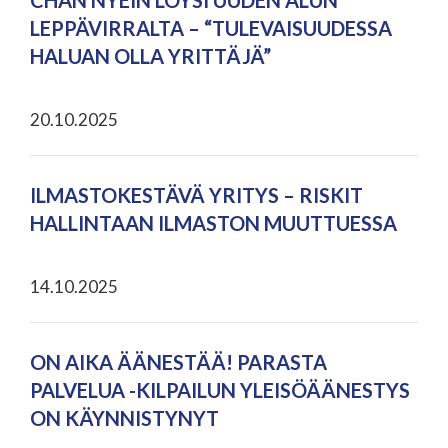
CHAN NYEIN LÖYSI UUDEN ALUN
LEPPÄVIRRALTA – “TULEVAISUUDESSA
HALUAN OLLA YRITTÄJÄ”
20.10.2025
ILMASTOKESTÄVÄ YRITYS – RISKIT
HALLINTAAN ILMASTON MUUTTUESSA
14.10.2025
ON AIKA ÄÄNESTÄÄ! PARASTA
PALVELUA -KILPAILUN YLEISÖÄÄNESTYS
ON KÄYNNISTYNYT