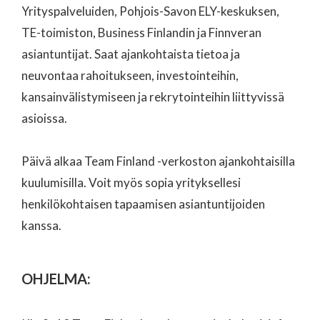
Yrityspalveluiden, Pohjois-Savon ELY-keskuksen,
TE-toimiston, Business Finlandin ja Finnveran
asiantuntijat. Saat ajankohtaista tietoa ja
neuvontaa rahoitukseen, investointeihin,
kansainvälistymiseen ja rekrytointeihin liittyvissä
asioissa.
Päivä alkaa Team Finland -verkoston ajankohtaisilla
kuulumisilla. Voit myös sopia yrityksellesi
henkilökohtaisen tapaamisen asiantuntijoiden
kanssa.
OHJELMA: