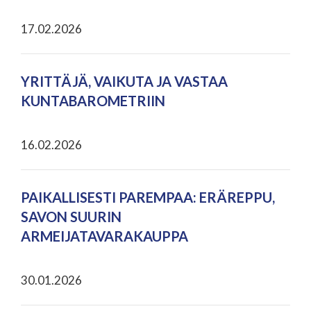
17.02.2026
YRITTÄJÄ, VAIKUTA JA VASTAA
KUNTABAROMETRIIN
16.02.2026
PAIKALLISESTI PAREMPAA: ERÄREPPU,
SAVON SUURIN
ARMEIJATAVARAKAUPPA
30.01.2026