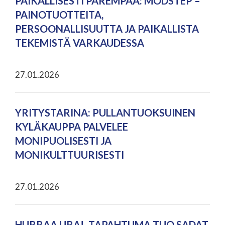
PAIKALLISESTI PAREMPAA: MODSTEP –
PAINOTUOTTEITA,
PERSOONALLISUUTTA JA PAIKALLISTA
TEKEMISTÄ VARKAUDESSA
27.01.2026
YRITYSTARINA: PULLANTUOKSUINEN
KYLÄKAUPPA PALVELEE
MONIPUOLISESTI JA
MONIKULTTUURISESTI
27.01.2026
HURRAA URA! -TAPAHTUMA TUO SADAT