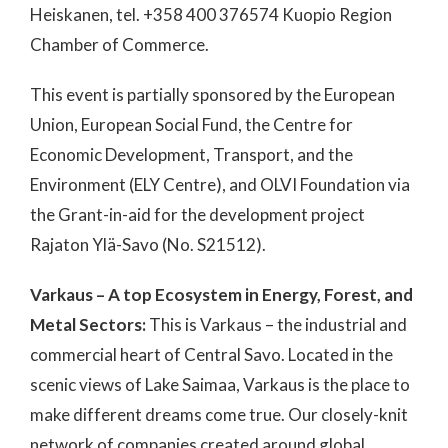
Heiskanen, tel. +358 400 376574 Kuopio Region
Chamber of Commerce.
This event is partially sponsored by the European
Union, European Social Fund, the Centre for
Economic Development, Transport, and the
Environment (ELY Centre), and OLVI Foundation via
the Grant-in-aid for the development project
Rajaton Ylä-Savo (No. S21512).
Varkaus – A top Ecosystem in Energy, Forest, and
Metal Sectors:
This is Varkaus – the industrial and
commercial heart of Central Savo. Located in the
scenic views of Lake Saimaa, Varkaus is the place to
make different dreams come true. Our closely-knit
network of companies created around global