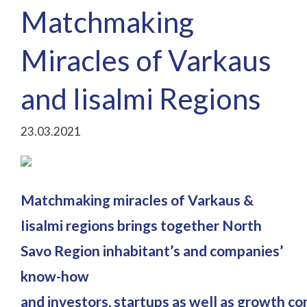
Matchmaking
Miracles of Varkaus
and Iisalmi Regions
23.03.2021
Matchmaking miracles of Varkaus &
Iisalmi regions brings together North
Savo Region inhabitant’s and companies’
know-how
and investors, startups as well as growth c