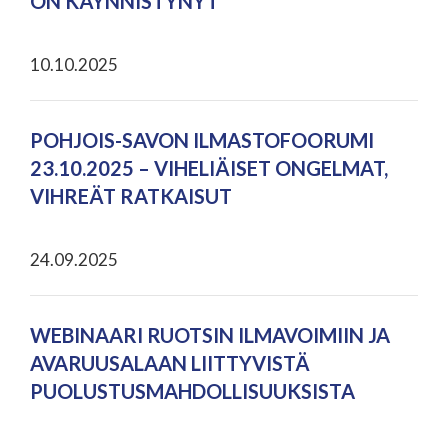
ON KÄYNNISTYNYT
10.10.2025
POHJOIS-SAVON ILMASTOFOORUMI
23.10.2025 – VIHELIÄISET ONGELMAT,
VIHREÄT RATKAISUT
24.09.2025
WEBINAARI RUOTSIN ILMAVOIMIIN JA
AVARUUSALAAN LIITTYVISTÄ
PUOLUSTUSMAHDOLLISUUKSISTA