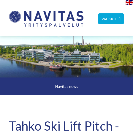
TOGGLE
VALIKKO
NAVIGATION
Navitas news
Tahko Ski Lift Pitch -