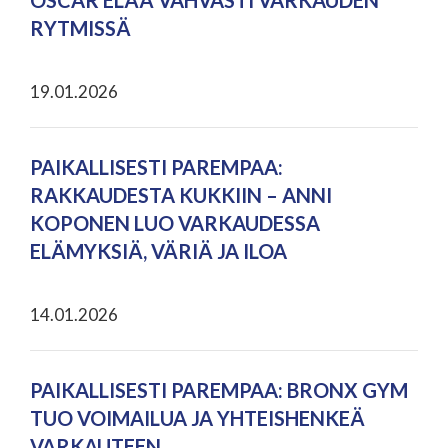
OSCAR ELÄÄ VAHVASTI VARKAUDEN
RYTMISSÄ
19.01.2026
PAIKALLISESTI PAREMPAA:
RAKKAUDESTA KUKKIIN – ANNI
KOPONEN LUO VARKAUDESSA
ELÄMYKSIÄ, VÄRIÄ JA ILOA
14.01.2026
PAIKALLISESTI PAREMPAA: BRONX GYM
TUO VOIMAILUA JA YHTEISHENKEÄ
VARKAUTEEN