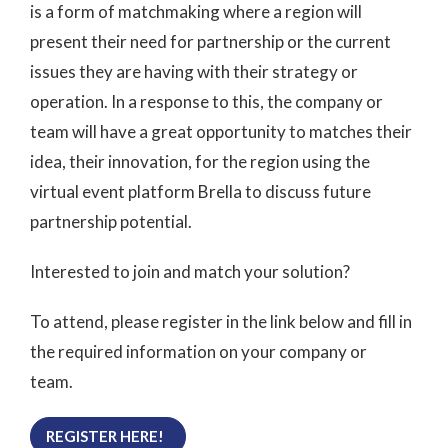
is a form of matchmaking where a region will
present their need for partnership or the current
issues they are having with their strategy or
operation. In a response to this, the company or
team will have a great opportunity to matches their
idea, their innovation, for the region using the
virtual event platform Brella to discuss future
partnership potential.
Interested to join and match your solution?
To attend, please register in the link below and fill in
the required information on your company or
team.
REGISTER HERE!