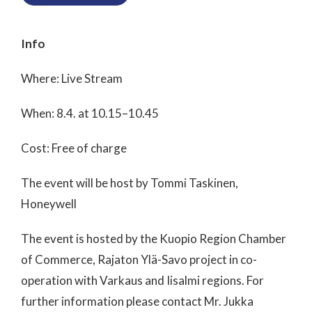
Info
Where: Live Stream
When: 8.4. at 10.15–10.45
Cost: Free of charge
The event will be host by Tommi Taskinen,
Honeywell
The event is hosted by the Kuopio Region Chamber
of Commerce, Rajaton Ylä-Savo project in co-
operation with Varkaus and Iisalmi regions. For
further information please contact Mr. Jukka