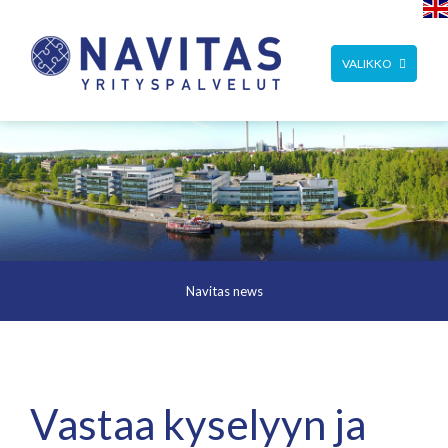
TOGGLE
VALIKKO
NAVIGATION
Navitas news
Vastaa kyselyyn ja