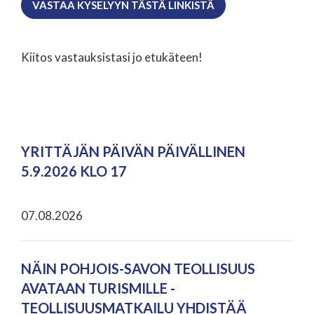
VASTAA KYSELYYN TÄSTÄ LINKISTÄ
Kiitos vastauksistasi jo etukäteen!
YRITTÄJÄN PÄIVÄN PÄIVÄLLINEN
5.9.2026 KLO 17
07.08.2026
NÄIN POHJOIS-SAVON TEOLLISUUS
AVATAAN TURISMILLE -
TEOLLISUUSMATKAILU YHDISTÄÄ