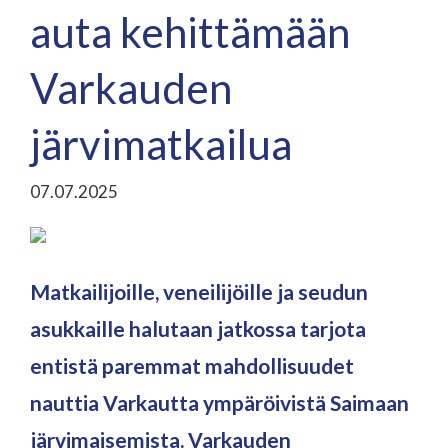
auta kehittämään
Varkauden
järvimatkailua
07.07.2025
Matkailijoille, veneilijöille ja seudun
asukkaille halutaan jatkossa tarjota
entistä paremmat mahdollisuudet
nauttia Varkautta ympäröivistä Saimaan
järvimaisemista. Varkauden