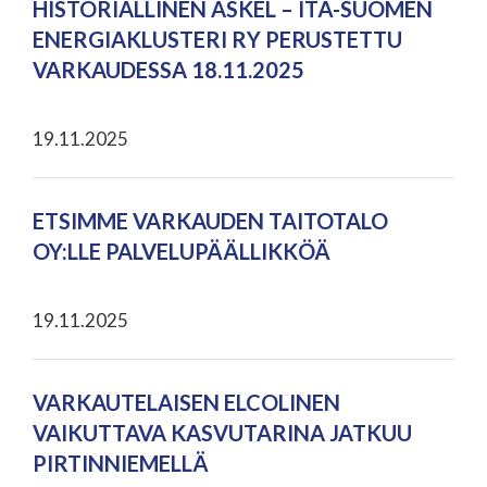
HISTORIALLINEN ASKEL – ITÄ-SUOMEN
ENERGIAKLUSTERI RY PERUSTETTU
VARKAUDESSA 18.11.2025
19.11.2025
ETSIMME VARKAUDEN TAITOTALO
OY:LLE PALVELUPÄÄLLIKKÖÄ
19.11.2025
VARKAUTELAISEN ELCOLINEN
VAIKUTTAVA KASVUTARINA JATKUU
PIRTINNIEMELLÄ