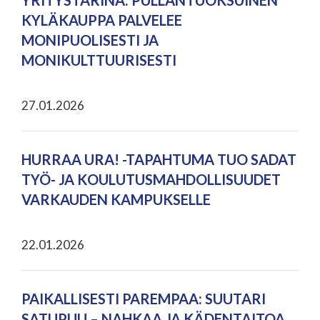
YRITYSTARINA: PULLANTUOKSUINEN
KYLÄKAUPPA PALVELEE
MONIPUOLISESTI JA
MONIKULTTUURISESTI
27.01.2026
HURRAA URA! -TAPAHTUMA TUO SADAT
TYÖ- JA KOULUTUSMAHDOLLISUUDET
VARKAUDEN KAMPUKSELLE
22.01.2026
PAIKALLISESTI PAREMPAA: SUUTARI
SATUPUU – NAHKAA JA KÄDENTAITOA