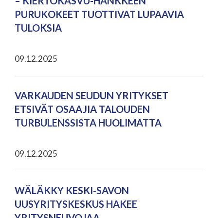
– KIERTOKASVU-HANKKEEN
PURUKOKEET TUOTTIVAT LUPAAVIA
TULOKSIA
09.12.2025
VARKAUDEN SEUDUN YRITYKSET
ETSIVÄT OSAAJIA TALOUDEN
TURBULENSSISTA HUOLIMATTA
09.12.2025
WÄLÄKKY KESKI-SAVON
UUSYRITYSKESKUS HAKEE
YRITYSNEUVOJAA