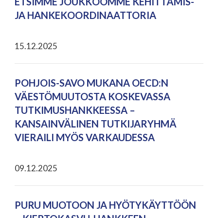
ETSIMME JOUKKOOMME KEHITTÄMIS-
JA HANKEKOORDINAATTORIA
15.12.2025
POHJOIS-SAVO MUKANA OECD:N
VÄESTÖMUUTOSTA KOSKEVASSA
TUTKIMUSHANKKEESSA –
KANSAINVÄLINEN TUTKIJARYHMÄ
VIERAILI MYÖS VARKAUDESSA
09.12.2025
PURU MUOTOON JA HYÖTYKÄYTTÖÖN