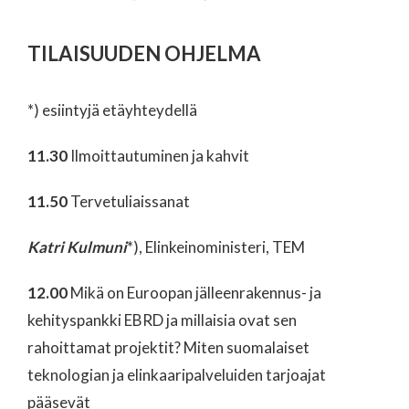
TILAISUUDEN OHJELMA
*) esiintyjä etäyhteydellä
11.30
Ilmoittautuminen ja kahvit
11.50
Tervetuliaissanat
Katri Kulmuni
*), Elinkeinoministeri, TEM
12.00
Mikä on Euroopan jälleenrakennus- ja
kehityspankki EBRD ja millaisia ovat sen
rahoittamat projektit? Miten suomalaiset
teknologian ja elinkaaripalveluiden tarjoajat
pääsevät