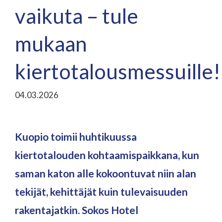
vaikuta – tule
mukaan
kiertotalousmessuille!
04.03.2026
Kuopio toimii huhtikuussa
kiertotalouden kohtaamispaikkana, kun
saman katon alle kokoontuvat niin alan
tekijät, kehittäjät kuin tulevaisuuden
rakentajatkin. Sokos Hotel