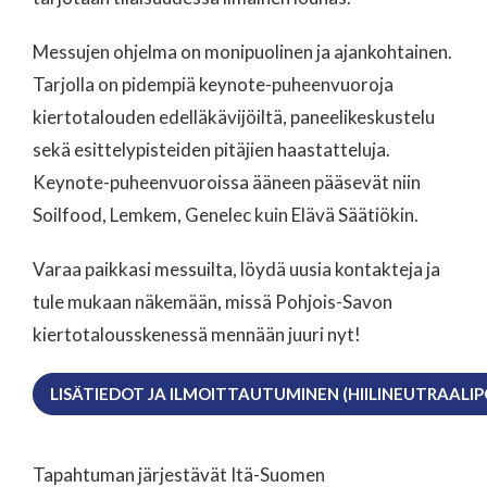
Messujen ohjelma on monipuolinen ja ajankohtainen.
Tarjolla on pidempiä keynote-puheenvuoroja
kiertotalouden edelläkävijöiltä, paneelikeskustelu
sekä esittelypisteiden pitäjien haastatteluja.
Keynote-puheenvuoroissa ääneen pääsevät niin
Soilfood, Lemkem, Genelec kuin Elävä Säätiökin.
Varaa paikkasi messuilta, löydä uusia kontakteja ja
tule mukaan näkemään, missä Pohjois-Savon
kiertotalousskenessä mennään juuri nyt!
LISÄTIEDOT JA ILMOITTAUTUMINEN (HIILINEUTRAALIP
Tapahtuman järjestävät Itä-Suomen