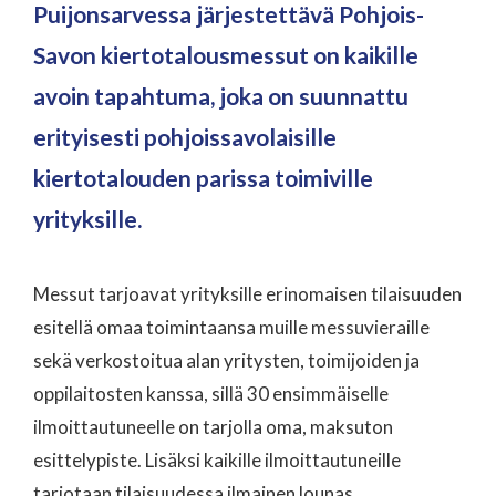
Puijonsarvessa järjestettävä Pohjois-
Savon kiertotalousmessut on kaikille
avoin tapahtuma, joka on suunnattu
erityisesti pohjoissavolaisille
kiertotalouden parissa toimiville
yrityksille.
Messut tarjoavat yrityksille erinomaisen tilaisuuden
esitellä omaa toimintaansa muille messuvieraille
sekä verkostoitua alan yritysten, toimijoiden ja
oppilaitosten kanssa, sillä 30 ensimmäiselle
ilmoittautuneelle on tarjolla oma, maksuton
esittelypiste. Lisäksi kaikille ilmoittautuneille
tarjotaan tilaisuudessa ilmainen lounas.