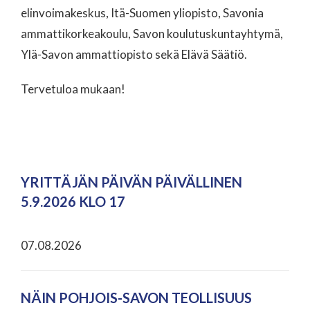
elinvoimakeskus, Itä-Suomen yliopisto, Savonia
ammattikorkeakoulu, Savon koulutuskuntayhtymä,
Ylä-Savon ammattiopisto sekä Elävä Säätiö.
Tervetuloa mukaan!
YRITTÄJÄN PÄIVÄN PÄIVÄLLINEN
5.9.2026 KLO 17
07.08.2026
NÄIN POHJOIS-SAVON TEOLLISUUS