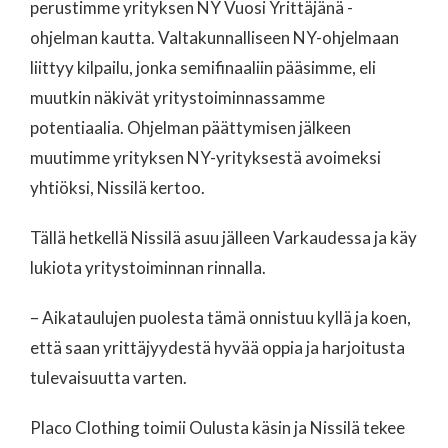
perustimme yrityksen NY Vuosi Yrittäjänä -
ohjelman kautta. Valtakunnalliseen NY-ohjelmaan
liittyy kilpailu, jonka semifinaaliin pääsimme, eli
muutkin näkivät yritystoiminnassamme
potentiaalia. Ohjelman päättymisen jälkeen
muutimme yrityksen NY-yrityksestä avoimeksi
yhtiöksi, Nissilä kertoo.
Tällä hetkellä Nissilä asuu jälleen Varkaudessa ja käy
lukiota yritystoiminnan rinnalla.
– Aikataulujen puolesta tämä onnistuu kyllä ja koen,
että saan yrittäjyydestä hyvää oppia ja harjoitusta
tulevaisuutta varten.
Placo Clothing toimii Oulusta käsin ja Nissilä tekee