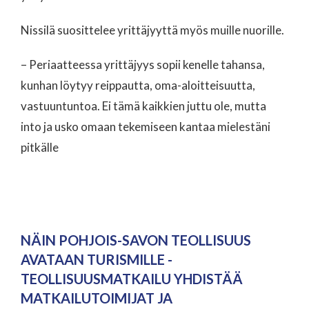
Nissilä suosittelee yrittäjyyttä myös muille nuorille.
– Periaatteessa yrittäjyys sopii kenelle tahansa,
kunhan löytyy reippautta, oma-aloitteisuutta,
vastuuntuntoa. Ei tämä kaikkien juttu ole, mutta
into ja usko omaan tekemiseen kantaa mielestäni
pitkälle
NÄIN POHJOIS-SAVON TEOLLISUUS
AVATAAN TURISMILLE -
TEOLLISUUSMATKAILU YHDISTÄÄ
MATKAILUTOIMIJAT JA