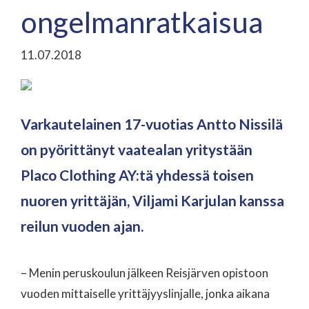
ongelmanratkaisua
11.07.2018
Varkautelainen 17-vuotias Antto Nissilä
on pyörittänyt vaatealan yritystään
Placo Clothing AY:tä yhdessä toisen
nuoren yrittäjän, Viljami Karjulan kanssa
reilun vuoden ajan.
– Menin peruskoulun jälkeen Reisjärven opistoon
vuoden mittaiselle yrittäjyyslinjalle, jonka aikana