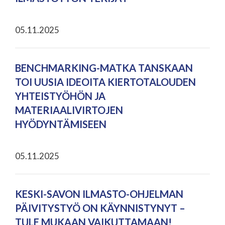
05.11.2025
BENCHMARKING-MATKA TANSKAAN
TOI UUSIA IDEOITA KIERTOTALOUDEN
YHTEISTYÖHÖN JA
MATERIAALIVIRTOJEN
HYÖDYNTÄMISEEN
05.11.2025
KESKI-SAVON ILMASTO-OHJELMAN
PÄIVITYSTYÖ ON KÄYNNISTYNYT –
TULE MUKAAN VAIKUTTAMAAN!