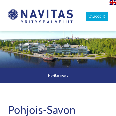
TOGGLE
VALIKKO
NAVIGATION
Navitas news
Pohjois-Savon