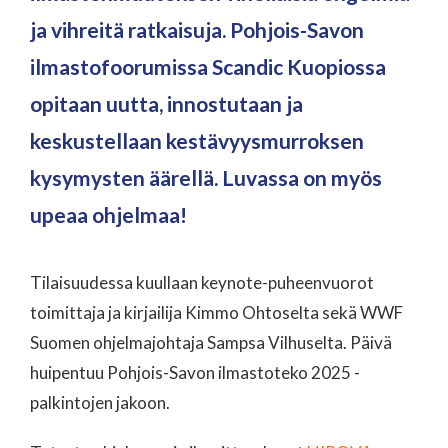
ja vihreitä ratkaisuja. Pohjois-Savon
ilmastofoorumissa Scandic Kuopiossa
opitaan uutta, innostutaan ja
keskustellaan kestävyysmurroksen
kysymysten äärellä. Luvassa on myös
upeaa ohjelmaa!
Tilaisuudessa kuullaan keynote-puheenvuorot
toimittaja ja kirjailija Kimmo Ohtoselta sekä WWF
Suomen ohjelmajohtaja Sampsa Vilhuselta. Päivä
huipentuu Pohjois-Savon ilmastoteko 2025 -
palkintojen jakoon.