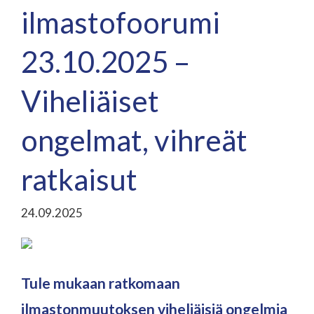
ilmastofoorumi
23.10.2025 –
Viheliäiset
ongelmat, vihreät
ratkaisut
24.09.2025
Tule mukaan ratkomaan
ilmastonmuutoksen viheliäisiä ongelmia