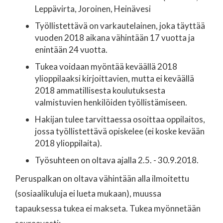
Leppävirta, Joroinen, Heinävesi
Työllistettävä on varkautelainen, joka täyttää
vuoden 2018 aikana vähintään 17 vuotta ja
enintään 24 vuotta.
Tukea voidaan myöntää keväällä 2018
ylioppilaaksi kirjoittavien, mutta ei keväällä
2018 ammatillisesta koulutuksesta
valmistuvien henkilöiden työllistämiseen.
Hakijan tulee tarvittaessa osoittaa oppilaitos,
jossa työllistettävä opiskelee (ei koske kevään
2018 ylioppilaita).
Työsuhteen on oltava ajalla 2.5. - 30.9.2018.
Peruspalkan on oltava vähintään alla ilmoitettu
(sosiaalikuluja ei lueta mukaan), muussa
tapauksessa tukea ei makseta. Tukea myönnetään