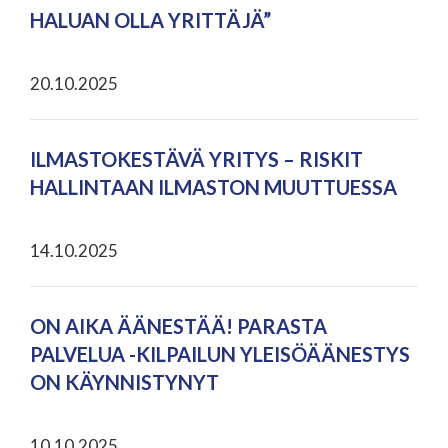
HALUAN OLLA YRITTÄJÄ”
20.10.2025
ILMASTOKESTÄVÄ YRITYS – RISKIT
HALLINTAAN ILMASTON MUUTTUESSA
14.10.2025
ON AIKA ÄÄNESTÄÄ! PARASTA
PALVELUA -KILPAILUN YLEISÖÄÄNESTYS
ON KÄYNNISTYNYT
10.10.2025