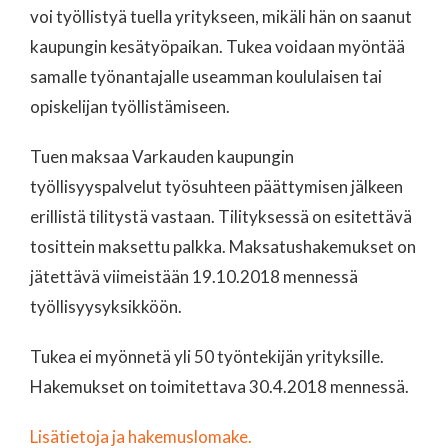
voi työllistyä tuella yritykseen, mikäli hän on saanut
kaupungin kesätyöpaikan. Tukea voidaan myöntää
samalle työnantajalle useamman koululaisen tai
opiskelijan työllistämiseen.
Tuen maksaa Varkauden kaupungin
työllisyyspalvelut työsuhteen päättymisen jälkeen
erillistä tilitystä vastaan. Tilityksessä on esitettävä
tosittein maksettu palkka. Maksatushakemukset on
jätettävä viimeistään 19.10.2018 mennessä
työllisyysyksikköön.
Tukea ei myönnetä yli 50 työntekijän yrityksille.
Hakemukset on toimitettava 30.4.2018 mennessä.
Lisätietoja ja hakemuslomake.