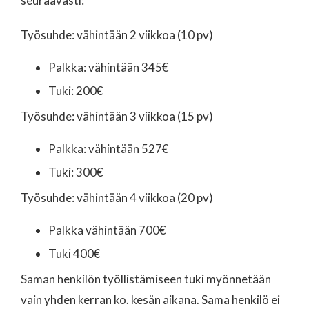
seuraavasti:
Työsuhde: vähintään 2 viikkoa (10 pv)
Palkka: vähintään 345€
Tuki: 200€
Työsuhde: vähintään 3 viikkoa (15 pv)
Palkka: vähintään 527€
Tuki: 300€
Työsuhde: vähintään 4 viikkoa (20 pv)
Palkka vähintään 700€
Tuki 400€
Saman henkilön työllistämiseen tuki myönnetään
vain yhden kerran ko. kesän aikana. Sama henkilö ei