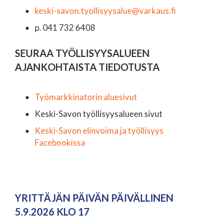
keski-savon.tyollisyysalue@varkaus.fi
p. 041 732 6408
SEURAA TYÖLLISYYSALUEEN
AJANKOHTAISTA TIEDOTUSTA
Työmarkkinatorin aluesivut
Keski-Savon työllisyysalueen sivut
Keski-Savon elinvoima ja työllisyys
Facebookissa
YRITTÄJÄN PÄIVÄN PÄIVÄLLINEN
5.9.2026 KLO 17