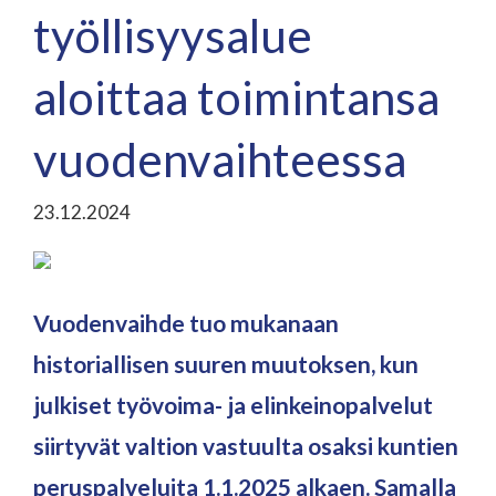
työllisyysalue
aloittaa toimintansa
vuodenvaihteessa
23.12.2024
Vuodenvaihde tuo mukanaan
historiallisen suuren muutoksen, kun
julkiset työvoima- ja elinkeinopalvelut
siirtyvät valtion vastuulta osaksi kuntien
peruspalveluita 1.1.2025 alkaen. Samalla