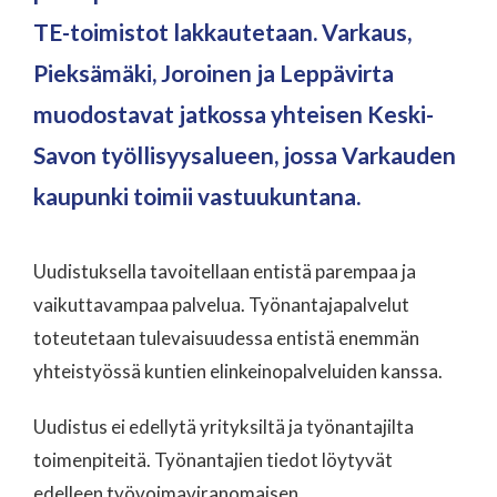
TE-toimistot lakkautetaan. Varkaus,
Pieksämäki, Joroinen ja Leppävirta
muodostavat jatkossa yhteisen Keski-
Savon työllisyysalueen, jossa Varkauden
kaupunki toimii vastuukuntana.
Uudistuksella tavoitellaan entistä parempaa ja
vaikuttavampaa palvelua. Työnantajapalvelut
toteutetaan tulevaisuudessa entistä enemmän
yhteistyössä kuntien elinkeinopalveluiden kanssa.
Uudistus ei edellytä yrityksiltä ja työnantajilta
toimenpiteitä. Työnantajien tiedot löytyvät
edelleen työvoimaviranomaisen