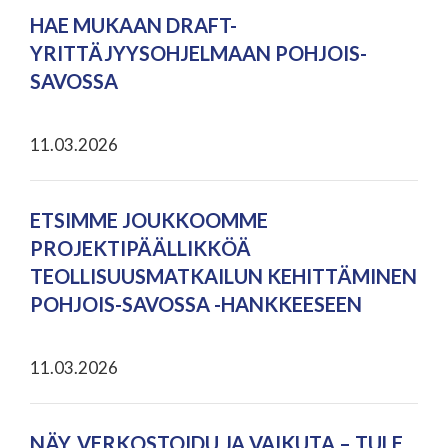
HAE MUKAAN DRAFT-
YRITTÄJYYSOHJELMAAN POHJOIS-
SAVOSSA
11.03.2026
ETSIMME JOUKKOOMME
PROJEKTIPÄÄLLIKKÖÄ
TEOLLISUUSMATKAILUN KEHITTÄMINEN
POHJOIS-SAVOSSA -HANKKEESEEN
11.03.2026
NÄY, VERKOSTOIDU JA VAIKUTA – TULE