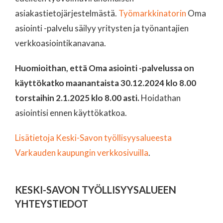
asiakastietojärjestelmästä.
Työmarkkinatorin
Oma
asiointi -palvelu säilyy yritysten ja työnantajien
verkkoasiointikanavana.
Huomioithan, että Oma asiointi -palvelussa on
käyttökatko maanantaista 30.12.2024 klo 8.00
torstaihin 2.1.2025 klo 8.00 asti.
Hoidathan
asiointisi ennen käyttökatkoa.
Lisätietoja Keski-Savon työllisyysalueesta
Varkauden kaupungin verkkosivuilla
.
KESKI-SAVON TYÖLLISYYSALUEEN
YHTEYSTIEDOT