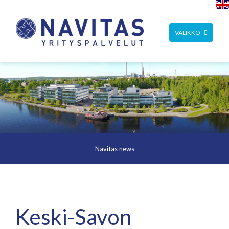
TOGGLE
VALIKKO
NAVIGATION
Navitas news
Keski-Savon