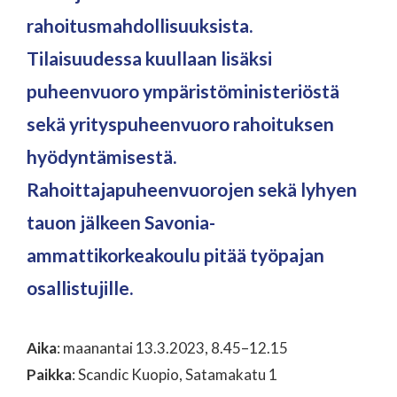
rahoitusmahdollisuuksista.
Tilaisuudessa kuullaan lisäksi
puheenvuoro ympäristöministeriöstä
sekä yrityspuheenvuoro rahoituksen
hyödyntämisestä.
Rahoittajapuheenvuorojen sekä lyhyen
tauon jälkeen Savonia-
ammattikorkeakoulu pitää työpajan
osallistujille.
Aika
: maanantai 13.3.2023, 8.45–12.15
Paikka
: Scandic Kuopio, Satamakatu 1