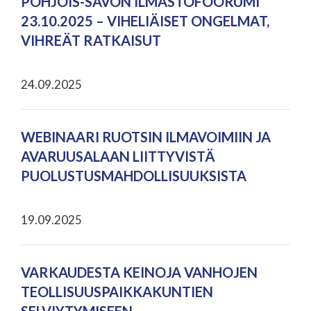
POHJOIS-SAVON ILMASTOFOORUMI
23.10.2025 – VIHELIÄISET ONGELMAT,
VIHREÄT RATKAISUT
24.09.2025
WEBINAARI RUOTSIN ILMAVOIMIIN JA
AVARUUSALAAN LIITTYVISTÄ
PUOLUSTUSMAHDOLLISUUKSISTA
19.09.2025
VARKAUDESTA KEINOJA VANHOJEN
TEOLLISUUSPAIKKAKUNTIEN