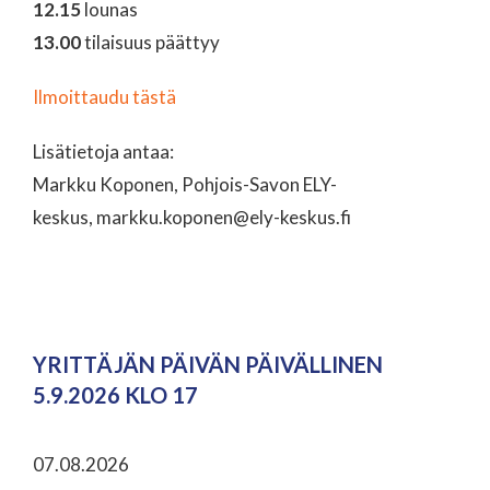
12.15
lounas
13.00
tilaisuus päättyy
Ilmoittaudu tästä
Lisätietoja antaa:
Markku Koponen, Pohjois-Savon ELY-
keskus, markku.koponen@ely-keskus.fi
YRITTÄJÄN PÄIVÄN PÄIVÄLLINEN
5.9.2026 KLO 17
07.08.2026