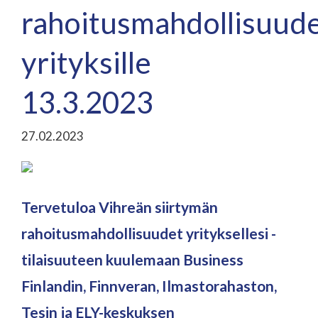
rahoitusmahdollisuud
yrityksille
13.3.2023
27.02.2023
Tervetuloa Vihreän siirtymän
rahoitusmahdollisuudet yrityksellesi -
tilaisuuteen kuulemaan Business
Finlandin, Finnveran, Ilmastorahaston,
Tesin ja ELY-keskuksen