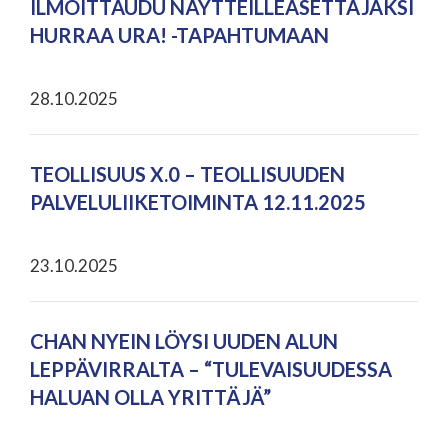
ILMOITTAUDU NÄYTTEILLEASETTAJAKSI
HURRAA URA! -TAPAHTUMAAN
28.10.2025
TEOLLISUUS X.0 – TEOLLISUUDEN
PALVELULIIKETOIMINTA 12.11.2025
23.10.2025
CHAN NYEIN LÖYSI UUDEN ALUN
LEPPÄVIRRALTA – “TULEVAISUUDESSA
HALUAN OLLA YRITTÄJÄ”